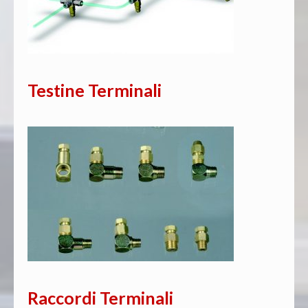
Testine Terminali
Raccordi Terminali