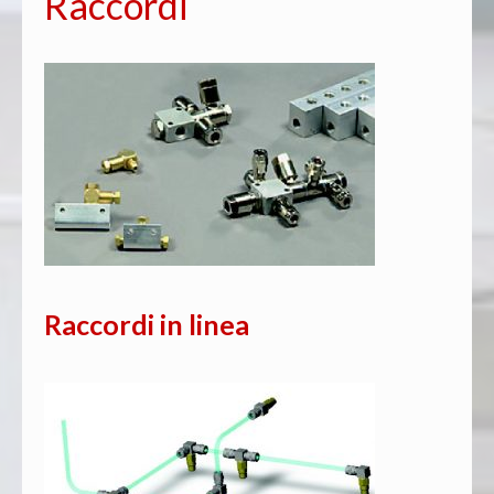
Raccordi
Raccordi in linea