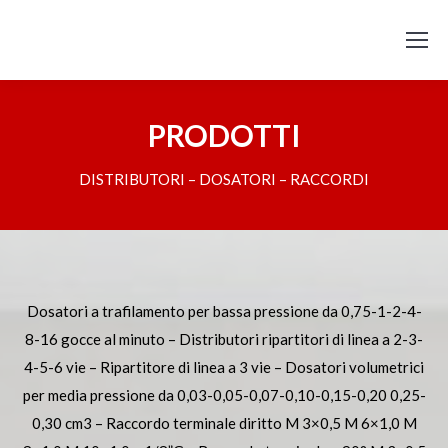
PRODOTTI
DISTRIBUTORI – DOSATORI – RACCORDI
Dosatori a trafilamento per bassa pressione da 0,75-1-2-4-
8-16 gocce al minuto – Distributori ripartitori di linea a 2-3-
4-5-6 vie – Ripartitore di linea a 3 vie – Dosatori volumetrici
per media pressione da 0,03-0,05-0,07-0,10-0,15-0,20 0,25-
0,30 cm3 – Raccordo terminale diritto M 3×0,5 M 6×1,0 M