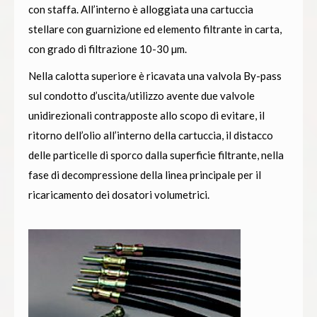
con staffa. All’interno è alloggiata una cartuccia
stellare con guarnizione ed elemento filtrante in carta,
con grado di filtrazione 10-30 µm.
Nella calotta superiore è ricavata una valvola By-pass
sul condotto d’uscita/utilizzo avente due valvole
unidirezionali contrapposte allo scopo di evitare, il
ritorno dell’olio all’interno della cartuccia, il distacco
delle particelle di sporco dalla superficie filtrante, nella
fase di decompressione della linea principale per il
ricaricamento dei dosatori volumetrici
.