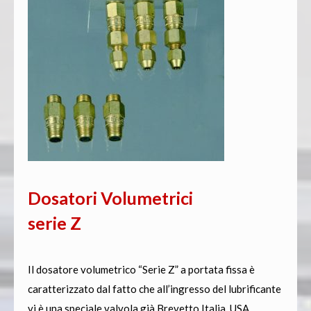
Dosatori Volumetrici
serie Z
Il dosatore volumetrico “Serie Z” a portata fissa è
caratterizzato dal fatto che all’ingresso del lubrificante
vi è una speciale valvola già Brevetto Italia, USA,