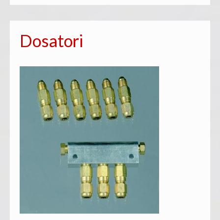
Dosatori