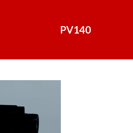
PV140